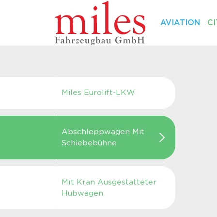
AVIATION
CI
Miles Eurolift-LKW
Abschleppwagen Mit
Schiebebühne
Mıt Kran Ausgestatteter
Hubwagen