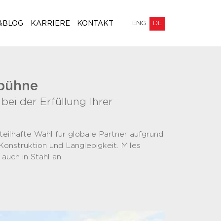
&BLOG
KARRIERE
KONTAKT
ENG
DE
bühne
 bei der Erfüllung Ihrer
eilhafte Wahl für globale Partner aufgrund
Konstruktion und Langlebigkeit. Miles
auch in Stahl an.