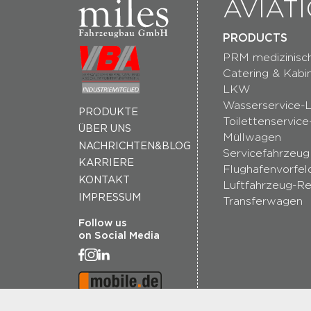
AVIAT
PRODUCTS
PRM medizinisch
Catering & Kabi
LKW
Wasserservice
PRODUKTE
Toilettenservic
ÜBER UNS
Müllwagen
NACHRICHTEN&BLOG
Servicefahrzeug
KARRIERE
Flughafenvorfel
KONTAKT
Luftfahrzeug-Re
IMPRESSUM
Transferwagen
Follow us
on Social Media