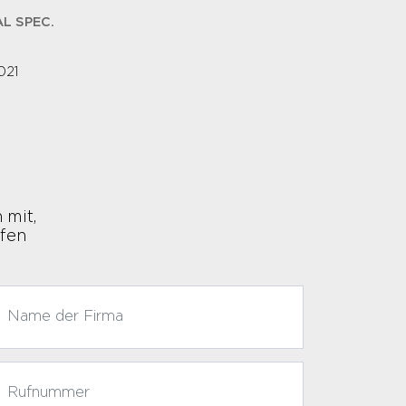
L SPEC.
021
 mit,
ufen