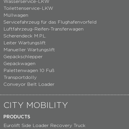
Wasserservice-LKW
Toilettenservice-LKW
Müllwagen
Servicefahrzeug für das Flughafenvorfeld
Luftfahrzeug-Reifen-Transferwagen
Scherendeck M.P.L.
Leiter Wartungslift
Manueller Wartungslift
Gepäckschlepper
Gepäckwagen
Palettenwagen 10 Fuß
Transportdolly
Conveyor Belt Loader
CITY MOBILITY
PRODUCTS
Eurolift Side Loader Recovery Truck