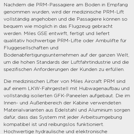
Nachdem die PRM-Passagiere am Boden in Empfang
genommen wurden, wird der medizinische PRM-Lift
vollständig angehoben und die Passagiere können so
bequem wie möglich in das Flugzeug gebracht
werden. Miles GSE entwirft, fertigt und liefert
qualitativ hochwertige PRM-Lifte oder Ambulifte für
Fluggesellschaften und
Bodenabfertigungsunternehmen auf der ganzen Welt,
um die hohen Standards der Luftfahrtindustrie und die
spezifischen Anforderungen der Kunden zu erfüllen.
Die medizinischen Lifter von Miles Aircraft PRM sind
auf einem LKW-Fahrgestell mit Hubwagenaufbau und
vollständig isolierten GFK-Paneelen aufgebaut. Die im
Innen- und Außenbereich der Kabine verwendeten
Materialvarianten aus Edelstahl und Aluminium sorgen
dafür, dass das System mit jeder Arbeitsumgebung
kompatibel ist und reibungslos funktioniert.
Hochwertige hydraulische und elektronische