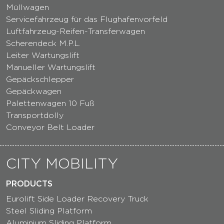
Müllwagen
Servicefahrzeug für das Flughafenvorfeld
Luftfahrzeug-Reifen-Transferwagen
Scherendeck M.P.L.
Leiter Wartungslift
Manueller Wartungslift
Gepäckschlepper
Gepäckwagen
Palettenwagen 10 Fuß
Transportdolly
Conveyor Belt Loader
CITY MOBILITY
PRODUCTS
Eurolift Side Loader Recovery Truck
Steel Sliding Platform
Aluminium Sliding Platform