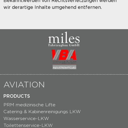
Bekanntwerden von Rechtsverletzungen werden
wir derartige Inhalte umgehend entfernen.
AVIATION
PRODUCTS
PRM medizinische Lifte
Catering & Kabinenreinigungs LKW
Wasserservice-LKW
Toilettenservice-LKW