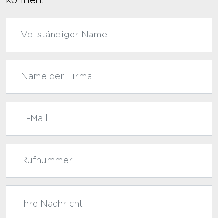
können.