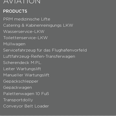
AVIATION
PRODUCTS
PRM medizinische Lifte
Catering & Kabinenreinigungs LKW
Wasserservice-LKW
Toilettenservice-LKW
Müllwagen
Servicefahrzeug für das Flughafenvorfeld
Luftfahrzeug-Reifen-Transferwagen
Scherendeck M.P.L.
Leiter Wartungslift
Manueller Wartungslift
Gepäckschlepper
Gepäckwagen
Palettenwagen 10 Fuß
Transportdolly
Conveyor Belt Loader