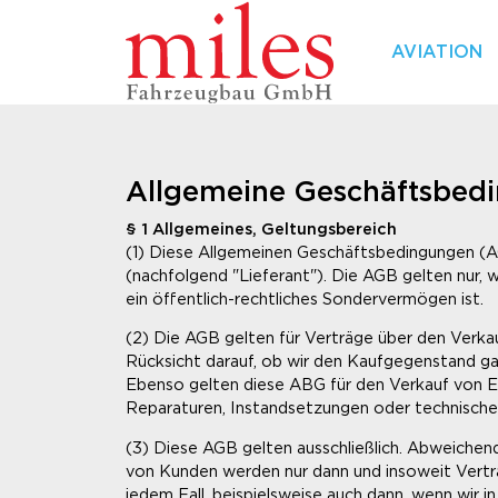
AVIATION
Allgemeine Geschäftsbed
§ 1 Allgemeines, Geltungsbereich
(1) Diese Allgemeinen Geschäftsbedingungen (A
(nachfolgend "Lieferant"). Die AGB gelten nur,
ein öffentlich-rechtliches Sondervermögen ist.
(2) Die AGB gelten für Verträge über den Verka
Rücksicht darauf, ob wir den Kaufgegenstand ganz
Ebenso gelten diese ABG für den Verkauf von Er
Reparaturen, Instandsetzungen oder technische 
(3) Diese AGB gelten ausschließlich. Abweich
von Kunden werden nur dann und insoweit Vertra
jedem Fall, beispielsweise auch dann, wenn wir