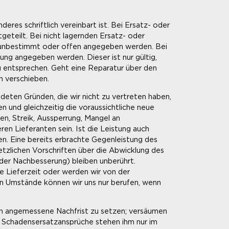
eres schriftlich vereinbart ist. Bei Ersatz- oder
tgeteilt. Bei nicht lagernden Ersatz- oder
als unbestimmt oder offen angegeben werden. Bei
ung angegeben werden. Dieser ist nur gültig,
 entsprechen. Geht eine Reparatur über den
n verschieben.
deten Gründen, die wir nicht zu vertreten haben,
n und gleichzeitig die voraussichtliche neue
en, Streik, Aussperrung, Mangel an
ren Lieferanten sein. Ist die Leistung auch
ten. Eine bereits erbrachte Gegenleistung des
tzlichen Vorschriften über die Abwicklung des
oder Nachbesserung) bleiben unberührt.
e Lieferzeit oder werden wir von der
ten Umstände können wir uns nur berufen, wenn
ach angemessene Nachfrist zu setzen; versäumen
n. Schadensersatzansprüche stehen ihm nur im