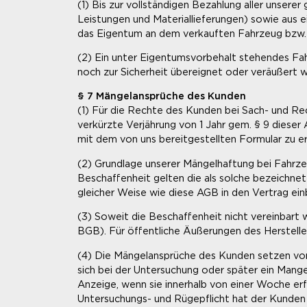
(1) Bis zur vollständigen Bezahlung aller unse
Leistungen und Materiallieferungen) sowie aus 
das Eigentum an dem verkauften Fahrzeug bzw. d
(2) Ein unter Eigentumsvorbehalt stehendes Fah
noch zur Sicherheit übereignet oder veräußert 
§ 7 Mängelansprüche des Kunden
(1) Für die Rechte des Kunden bei Sach- und Rec
verkürzte Verjährung von 1 Jahr gem. § 9 dieser
mit dem von uns bereitgestellten Formular zu er
(2) Grundlage unserer Mängelhaftung bei Fahrzeu
Beschaffenheit gelten die als solche bezeichnet
gleicher Weise wie diese AGB in den Vertrag e
(3) Soweit die Beschaffenheit nicht vereinbart w
BGB). Für öffentliche Äußerungen des Herstelle
(4) Die Mängelansprüche des Kunden setzen vor
sich bei der Untersuchung oder später ein Mangel,
Anzeige, wenn sie innerhalb von einer Woche er
Untersuchungs- und Rügepflicht hat der Kunden o