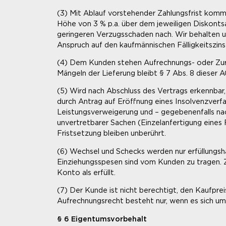
(3) Mit Ablauf vorstehender Zahlungsfrist kommt
Höhe von 3 % p.a. über dem jeweiligen Diskonts
geringeren Verzugsschaden nach. Wir behalten 
Anspruch auf den kaufmännischen Fälligkeitszin
(4) Dem Kunden stehen Aufrechnungs- oder Zurück
Mängeln der Lieferung bleibt § 7 Abs. 8 dieser 
(5) Wird nach Abschluss des Vertrags erkennbar
durch Antrag auf Eröffnung eines Insolvenzverf
Leistungsverweigerung und – gegebenenfalls nac
unvertretbarer Sachen (Einzelanfertigung eines 
Fristsetzung bleiben unberührt.
(6) Wechsel und Schecks werden nur erfüllungs
Einziehungsspesen sind vom Kunden zu tragen. Z
Konto als erfüllt.
(7) Der Kunde ist nicht berechtigt, den Kaufpre
Aufrechnungsrecht besteht nur, wenn es sich um 
§ 6 Eigentumsvorbehalt