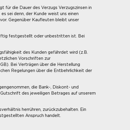
gt für die Dauer des Verzugs Verzugszinsen in
es sei denn, der Kunde weist uns einen
or. Gegenüber Kaufleuten bleibt unser
ig festgestellt oder unbestritten ist. Bei
gsfähigkeit des Kunden gefährdet wird (z.B.
tzlichen Vorschriften zur
GB). Bei Verträgen über die Herstellung
lichen Regelungen über die Entbehrlichkeit der
egengenommen, die Bank-, Diskont- und
Gutschrift des jeweiligen Betrages auf unserem
verhältnis herrühren, zurückzubehalten. Ein
stgestellten Anspruch handelt.