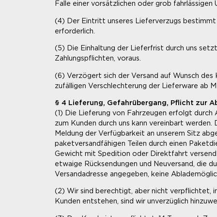
Falle einer vorsätzlichen oder grob fahrlässigen 
(4) Der Eintritt unseres Lieferverzugs bestimmt 
erforderlich.
(5) Die Einhaltung der Lieferfrist durch uns set
Zahlungspflichten, voraus.
(6) Verzögert sich der Versand auf Wunsch des 
zufälligen Verschlechterung der Lieferware ab 
§ 4 Lieferung, Gefahrübergang, Pflicht zur
(1) Die Lieferung von Fahrzeugen erfolgt durch
zum Kunden durch uns kann vereinbart werden. D
Meldung der Verfügbarkeit an unserem Sitz abge
paketversandfähigen Teilen durch einen Paketdi
Gewicht mit Spedition oder Direktfahrt versend
etwaige Rücksendungen und Neuversand, die durc
Versandadresse angegeben, keine Ablademöglich
(2) Wir sind berechtigt, aber nicht verpflicht
Kunden entstehen, sind wir unverzüglich hinzuw