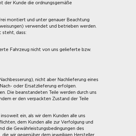
äumt der Kunde die ordnungsgemäße
dfrei montiert und unter genauer Beachtung
nweisungen) verwendet und betrieben werden.
steht, dass:
ferte Fahrzeug nicht von uns gelieferte bzw.
(Nachbesserung), nicht aber Nachlieferung eines
 Nach- oder Ersatzlieferung erfolgen.
en. Die beanstandeten Teile werden durch uns
indem er den verpackten Zustand der Teile
insoweit ein, als wir dem Kunden alle uns
lichten, dem Kunden alle zur Verfolgung und
nd die Gewährleistungsbedingungen des
 die wir gegenüber dem jeweiligen Hersteller