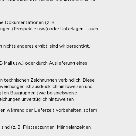
che Dokumentationen (z. B.
ungen (Prospekte usw.) oder Unterlagen – auch
 nichts anderes ergibt, sind wir berechtigt,
E-Mail usw.) oder durch Auslieferung eines
 technischen Zeichnungen verbindlich. Diese
eichungen ist ausdrücklich hinzuweisen und
tigten Baugruppen (wie beispielsweise
eichungen unverzüglich hinzuweisen.
n während der Lieferzeit vorbehalten, sofern
ind (z. B. Fristsetzungen, Mängelanzeigen,