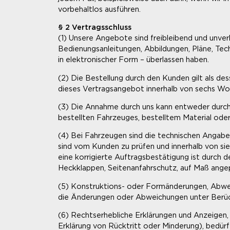
vorbehaltlos ausführen.
§ 2 Vertragsschluss
(1) Unsere Angebote sind freibleibend und unver
Bedienungsanleitungen, Abbildungen, Pläne, Tec
in elektronischer Form – überlassen haben.
(2) Die Bestellung durch den Kunden gilt als des
dieses Vertragsangebot innerhalb von sechs W
(3) Die Annahme durch uns kann entweder durch Au
bestellten Fahrzeuges, bestelltem Material oder
(4) Bei Fahrzeugen sind die technischen Angabe
sind vom Kunden zu prüfen und innerhalb von s
eine korrigierte Auftragsbestätigung ist durch d
Heckklappen, Seitenanfahrschutz, auf Maß angep
(5) Konstruktions- oder Formänderungen, Abwei
die Änderungen oder Abweichungen unter Berück
(6) Rechtserhebliche Erklärungen und Anzeigen,
Erklärung von Rücktritt oder Minderung), bedürf