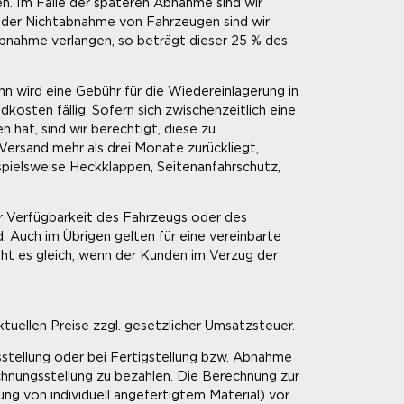
en. Im Falle der späteren Abnahme sind wir
e der Nichtabnahme von Fahrzeugen sind wir
bnahme verlangen, so beträgt dieser 25 % des
n wird eine Gebühr für die Wiedereinlagerung in
ten fällig. Sofern sich zwischenzeitlich eine
hat, sind wir berechtigt, diese zu
Versand mehr als drei Monate zurückliegt,
spielsweise Heckklappen, Seitenanfahrschutz,
er Verfügbarkeit des Fahrzeugs oder des
 Auch im Übrigen gelten für eine vereinbarte
t es gleich, wenn der Kunden im Verzug der
ktuellen Preise zzgl. gesetzlicher Umsatzsteuer.
sstellung oder bei Fertigstellung bzw. Abnahme
chnungsstellung zu bezahlen. Die Berechnung zur
g von individuell angefertigtem Material) vor.