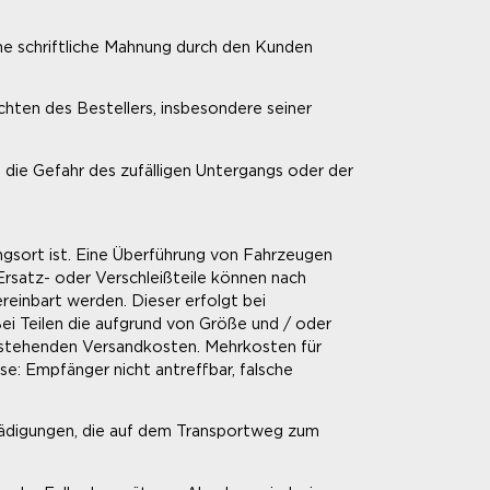
eine schriftliche Mahnung durch den Kunden
ichten des Bestellers, insbesondere seiner
die Gefahr des zufälligen Untergangs oder der
ngsort ist. Eine Überführung von Fahrzeugen
rsatz- oder Verschleißteile können nach
einbart werden. Dieser erfolgt bei
i Teilen die aufgrund von Größe und / oder
ntstehenden Versandkosten. Mehrkosten für
e: Empfänger nicht antreffbar, falsche
chädigungen, die auf dem Transportweg zum