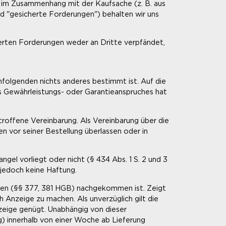
, im Zusammenhang mit der Kaufsache (z. B. aus
d "gesicherte Forderungen") behalten wir uns
herten Forderungen weder an Dritte verpfändet,
hfolgenden nichts anderes bestimmt ist. Auf die
es Gewährleistungs- oder Garantieanspruches hat
troffene Vereinbarung. Als Vereinbarung über die
n vor seiner Bestellung überlassen oder in
ngel vorliegt oder nicht (§ 434 Abs. 1 S. 2 und 3
 jedoch keine Haftung.
ten (§§ 377, 381 HGB) nachgekommen ist. Zeigt
ch Anzeige zu machen. Als unverzüglich gilt die
zeige genügt. Unabhängig von dieser
g) innerhalb von einer Woche ab Lieferung