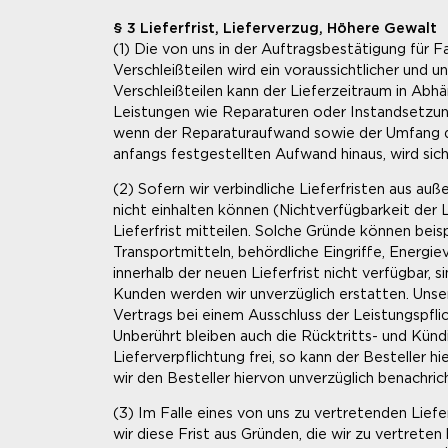
§ 3 Lieferfrist, Lieferverzug, Höhere Gewalt
(1) Die von uns in der Auftragsbestätigung für Fa
Verschleißteilen wird ein voraussichtlicher und 
Verschleißteilen kann der Lieferzeitraum in Abh
Leistungen wie Reparaturen oder Instandsetzunge
wenn der Reparaturaufwand sowie der Umfang de
anfangs festgestellten Aufwand hinaus, wird si
(2) Sofern wir verbindliche Lieferfristen aus a
nicht einhalten können (Nichtverfügbarkeit der L
Lieferfrist mitteilen. Solche Gründe können bei
Transportmitteln, behördliche Eingriffe, Energie
innerhalb der neuen Lieferfrist nicht verfügbar,
Kunden werden wir unverzüglich erstatten. Unse
Vertrags bei einem Ausschluss der Leistungspfli
Unberührt bleiben auch die Rücktritts- und Künd
Lieferverpflichtung frei, so kann der Besteller
wir den Besteller hiervon unverzüglich benachric
(3) Im Falle eines von uns zu vertretenden Lie
wir diese Frist aus Gründen, die wir zu vertret